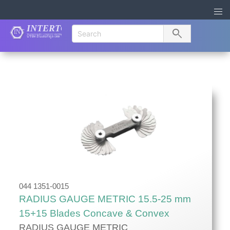
search
044 1351-0015
RADIUS GAUGE METRIC 15.5-25 mm
15+15 Blades Concave & Convex
RADIUS GAUGE METRIC