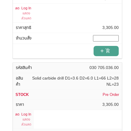
Log In
แสดง
ส่วนลด
3,305.00
add_shopping_cart
030 705.036.00
Solid carbide drill D1=3.6 D2=6.0 L1=66 L2=28
NL=23
Pre Order
3,305.00
Log In
แสดง
ส่วนลด