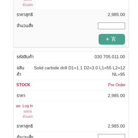
ส่วนลด
2,985.00
add_shopping_cart
030 705.011.00
Solid carbide drill D1=1.1 D2=3.0 L1=55 L2=12
NL=95
Pre Order
2,985.00
Log In
แสดง
ส่วนลด
2,985.00