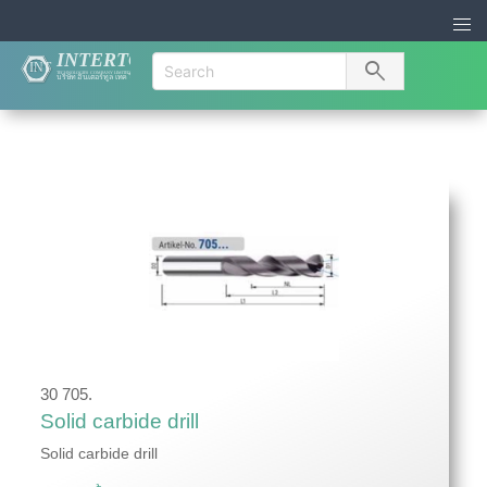
search
30 705.
Solid carbide drill
Solid carbide drill