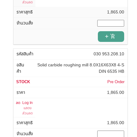
ส่วนลด
1,865.00
add_shopping_cart
030 953.208.10
Solid carbide roughing mill 8.0X16X63X8 4-S
DIN 6535 HB
Pre Order
1,865.00
Log In
แสดง
ส่วนลด
1,865.00