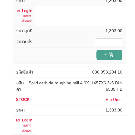
1,303.00
Log In
แสดง
ส่วนลด
1,303.00
add_shopping_cart
030 953.204.10
Solid carbide roughing mill 4.0X11X57X6 3-S DIN
6535 HB
Pre Order
1,303.00
Log In
แสดง
ส่วนลด